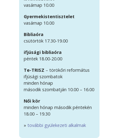
vasárnap 10.00
Gyermekistentisztelet
vasárnap 10.00
Bibliaóra
csütörtök 17.30-19.00
ifjúsági bibliaóra
péntek 18.00-20.00
Te-TRISZ
– törökőri református
ifjúsági szombatok
minden hónap
második szombatján 10.00 – 16.00
Női kör
minden hónap második péntekén
18.00 – 19.30
»
további gyülekezeti alkalmak