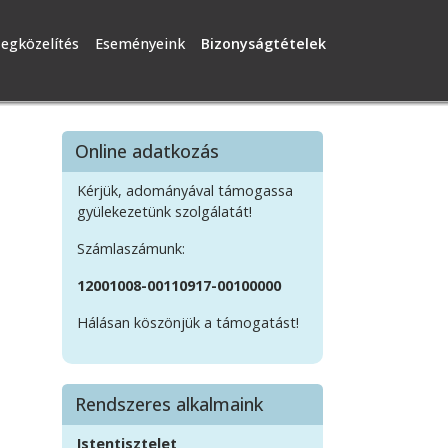
egközelítés
Eseményeink
Bizonyságtételek
Online adatkozás
Kérjük, adományával támogassa
gyülekezetünk szolgálatát!
Számlaszámunk:
12001008-00110917-00100000
Hálásan köszönjük a támogatást!
Rendszeres alkalmaink
Istentisztelet