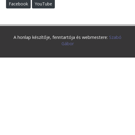
Facebook
YouTube
A honlap készítője, fenntartója és webmestere:
Szabó
Gábor