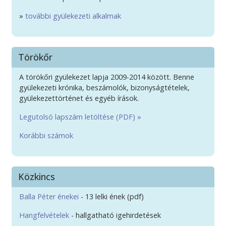
»
további gyülekezeti alkalmak
Törökőr
A törökőri gyülekezet lapja 2009-2014 között. Benne
gyülekezeti krónika, beszámolók, bizonyságtételek,
gyülekezettörténet és egyéb írások.
Legutolsó lapszám letöltése (PDF) »
Korábbi számok
Közkincs
Balla Péter énekei
- 13 lelki ének (pdf)
Hangfelvételek
- hallgatható igehirdetések