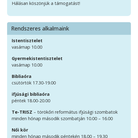
Hálásan köszönjük a támogatást!
Rendszeres alkalmaink
Istentisztelet
vasárnap 10.00
Gyermekistentisztelet
vasárnap 10.00
Bibliaóra
csütörtök 17.30-19.00
ifjúsági bibliaóra
péntek 18.00-20.00
Te-TRISZ
– törökőri református ifjúsági szombatok
minden hónap második szombatján 10.00 – 16.00
Női kör
minden hónap második péntekén 18.00 – 19.30